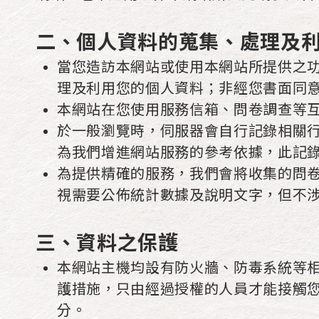
二、個人資料的蒐集、處理及
當您造訪本網站或使用本網站所提供之
理及利用您的個人資料；非經您書面同
本網站在您使用服務信箱、問卷調查等
於一般瀏覽時，伺服器會自行記錄相關行
為我們增進網站服務的參考依據，此記
為提供精確的服務，我們會將收集的問
視需要公佈統計數據及說明文字，但不
三、資料之保護
本網站主機均設有防火牆、防毒系統等
護措施，只由經過授權的人員才能接觸
分。