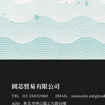
園芯貿易有限公司
TEL
02-26032080
EMAIL
yuansyin.n@gmai
ADD
新北市林口區工九路18號