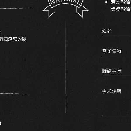
若需報價
業務報價
姓名
告
我們知道您的疑
電子信箱
聯絡主旨
需求說明
！