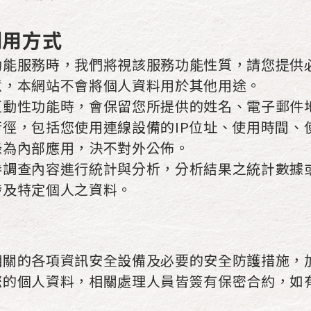
利用方式
功能服務時，我們將視該服務功能性質，請您提供
意，本網站不會將個人資料用於其他用途。
互動性功能時，會保留您所提供的姓名、電子郵件
徑，包括您使用連線設備的IP位址、使用時間、
錄為內部應用，決不對外公佈。
卷調查內容進行統計與分析，分析結果之統計數據
涉及特定個人之資料。
相關的各項資訊安全設備及必要的安全防護措施，
您的個人資料，相關處理人員皆簽有保密合約，如