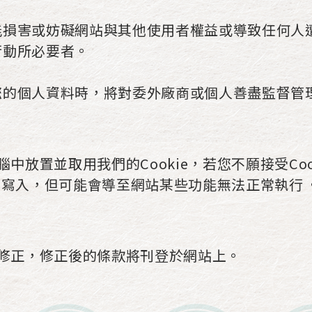
能損害或妨礙網站與其他使用者權益或導致任何人
行動所必要者。
您的個人資料時，將對委外廠商或個人善盡監督管
中放置並取用我們的Cookie，若您不願接受Co
e的寫入，但可能會導至網站某些功能無法正常執行 
修正，修正後的條款將刊登於網站上。