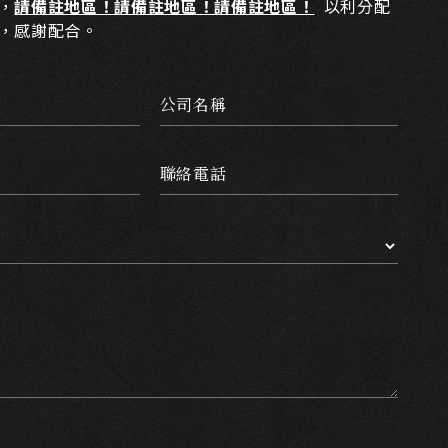
，
請備註地區！請備註地區！請備註地區！
以利分配
，感謝配合。
公司名稱
聯絡電話