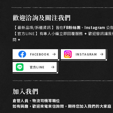
歡迎洽詢及關注我們
【 最新品項/拆櫃資訊 】皆在
FB粉絲團
、
Instagram
公
【 官方LINE 】有專人小編立即回覆服務 ✦ 歡迎發訊讓
問 ✦
FACEBOOK
INSTAGRAM
官方LINE
加入我們
倉管人員、物流司機等職位
如有興趣，歡迎來電來信詢問，期待您加入我們的大家庭