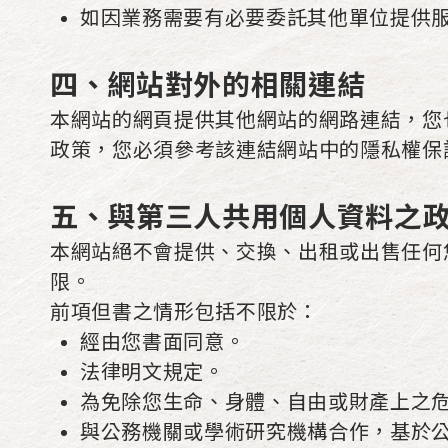
如因業務需要有必要委託其他單位提供
四、網站對外的相關連結
本網站的網頁提供其他網站的網路連結，您
政策，您必須參考該連結網站中的隱私權保
五、與第三人共用個人資料之
本網站絕不會提供、交換、出租或出售任何
限。
前項但書之情形包括不限於：
經由您書面同意。
法律明文規定。
為免除您生命、身體、自由或財產上之
與公務機關或學術研究機構合作，基於