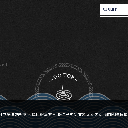
SUBMIT
ved.
料並提供您對個人資料的掌握。 我們已更新並將定期更新我們的隱私