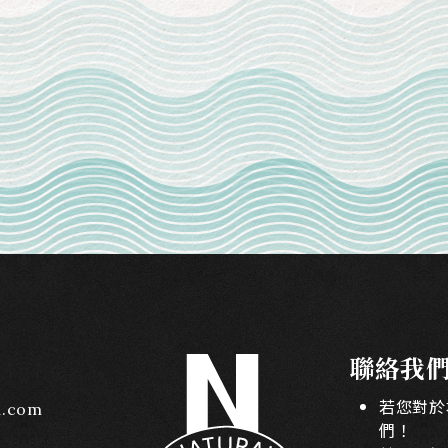
聯絡我
若您對於
l.com
們！