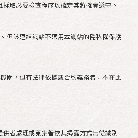
且採取必要檢查程序以確定其將確實遵守。
站。但該連結網站不適用本網站的隱私權保護
務機關，但有法律依據或合約義務者，不在此
提供者處理或蒐集著依其揭露方式無從識別