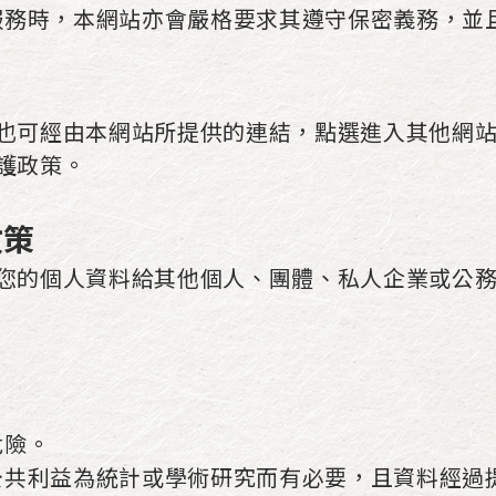
服務時，本網站亦會嚴格要求其遵守保密義務，並
也可經由本網站所提供的連結，點選進入其他網
護政策。
政策
您的個人資料給其他個人、團體、私人企業或公
危險。
公共利益為統計或學術研究而有必要，且資料經過