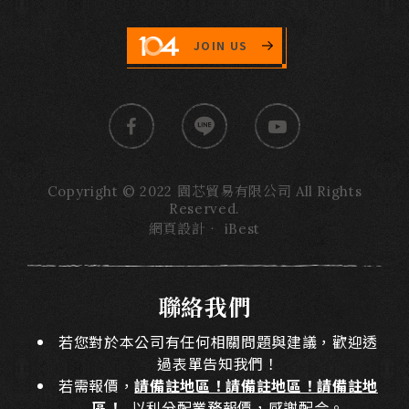
JOIN US
Copyright © 2022 園芯貿易有限公司 All Rights
Reserved.
網頁設計
‧
iBest
聯絡我們
若您對於本公司有任何相關問題與建議，歡迎透
過表單告知我們！
若需報價，
請備註地區！請備註地區！請備註地
區！
以利分配業務報價，感謝配合。