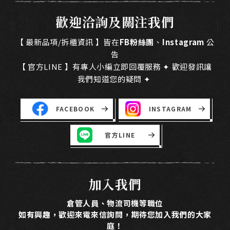
歡迎洽詢及關注我們
【 最新品項/拆櫃資訊 】皆在
FB粉絲團
、
Instagram
公
告
【 官方LINE 】有專人小編立即回覆服務 ✦ 歡迎發訊讓
我們知道您的疑問 ✦
FACEBOOK
INSTAGRAM
官方LINE
加入我們
倉管人員、物流司機等職位
如有興趣，歡迎來電來信詢問，期待您加入我們的大家
庭！