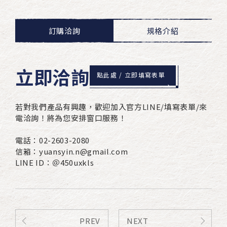
訂購洽詢
規格介紹
立即洽詢
點此處 / 立即填寫表單
若對我們產品有興趣，歡迎加入官方LINE/填寫表單/來
電洽詢！將為您安排窗口服務！
電話：02-2603-2080
信箱：yuansyin.n@gmail.com
LINE ID：＠450uxkls
PREV
NEXT