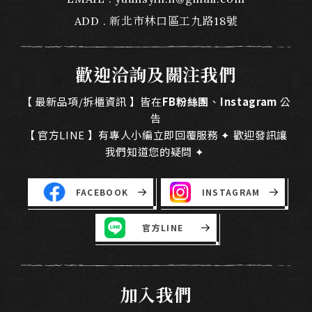
ADD
新北市林口區工九路18號
歡迎洽詢及關注我們
【 最新品項/拆櫃資訊 】皆在
FB粉絲團
、
Instagram
公
告
【 官方LINE 】有專人小編立即回覆服務 ✦ 歡迎發訊讓
我們知道您的疑問 ✦
FACEBOOK
INSTAGRAM
官方LINE
加入我們