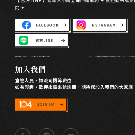
【 官方LINE 】有專人小編立即回覆服務 ✦ 歡迎發訊讓
問 ✦
FACEBOOK
INSTAGRAM
官方LINE
加入我們
倉管人員、物流司機等職位
如有興趣，歡迎來電來信詢問，期待您加入我們的大家庭
JOIN US