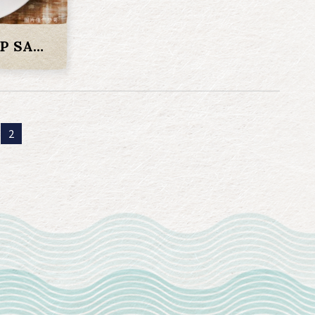
*干貝醬 SCALLOP SAUCE
2