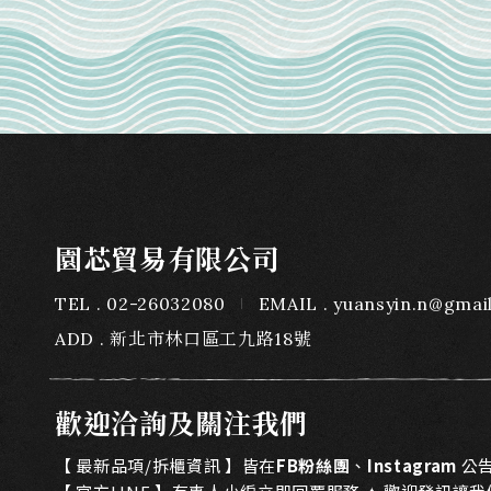
園芯貿易有限公司
TEL
02-26032080
EMAIL
yuansyin.n@gmai
ADD
新北市林口區工九路18號
歡迎洽詢及關注我們
【 最新品項/拆櫃資訊 】皆在
FB粉絲團
、
Instagram
公