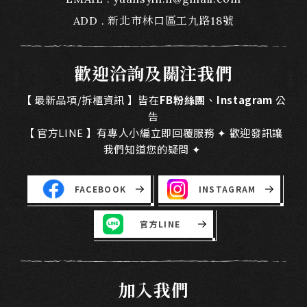
ADD
新北市林口區工九路18號
歡迎洽詢及關注我們
【 最新品項/拆櫃資訊 】皆在
FB粉絲團
、
Instagram
公
告
【 官方LINE 】有專人小編立即回覆服務 ✦ 歡迎發訊讓
我們知道您的疑問 ✦
FACEBOOK
INSTAGRAM
官方LINE
加入我們