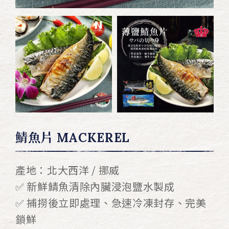
鯖魚片 MACKEREL
產地：北大西洋 / 挪威
✅ 新鮮鯖魚清除內臟浸泡鹽水製成
✅ 捕撈後立即處理、急速冷凍封存、完美
鎖鮮