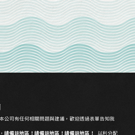
們
本公司有任何相關問題與建議，歡迎透過表單告知我
，
請備註地區！請備註地區！請備註地區！
以利分配