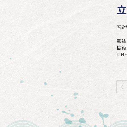
立
若對
電話：
信箱：
LIN