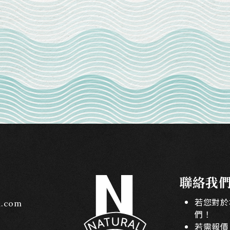
聯絡我
若您對於
l.com
們！
若需報價