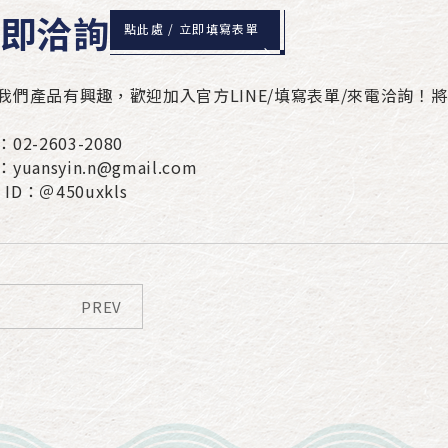
即洽詢
點此處 / 立即填寫表單
我們產品有興趣，歡迎加入官方LINE/填寫表單/來電洽詢！
02-2603-2080
yuansyin.n@gmail.com
E ID：＠450uxkls
PREV