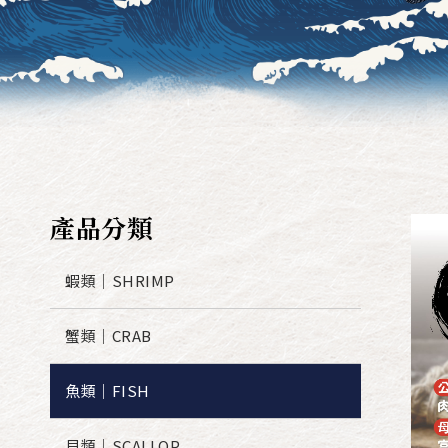
產品分類
蝦類｜SHRIMP
蟹類｜CRAB
魚類｜FISH
貝類｜SCALLOP