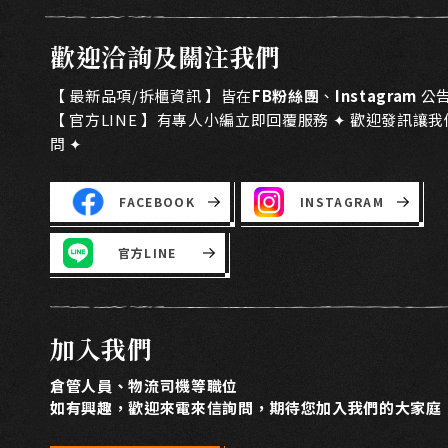
歡迎洽詢及關注我們
【 最新品項/拆櫃資訊 】皆在
FB粉絲團
、
Instagram
公
【 官方LINE 】有專人小編立即回覆服務 ✦ 歡迎發訊讓
問 ✦
FACEBOOK
INSTAGRAM
官方LINE
加入我們
倉管人員、物流司機等職位
如有興趣，歡迎來電來信詢問，期待您加入我們的大家庭