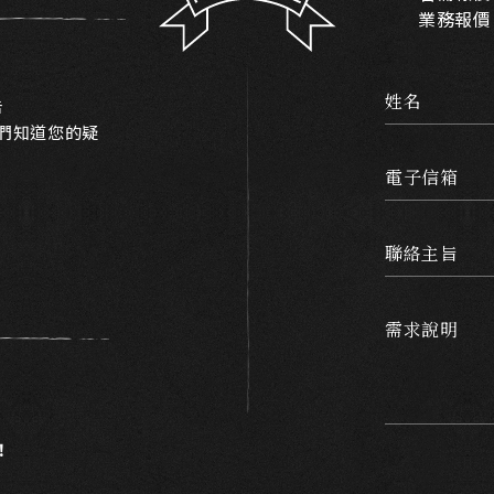
業務報價
姓名
告
我們知道您的疑
電子信箱
聯絡主旨
需求說明
！