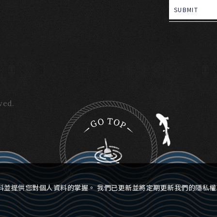
SUBMIT
ved.
料並提供您對個人資料的掌握。 我們已更新並將定期更新我們的隱私