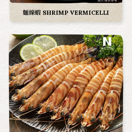
麵線蝦 SHRIMP VERMICELLI