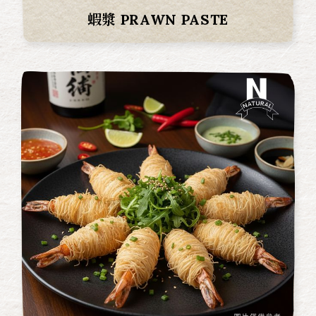
蝦漿 PRAWN PASTE