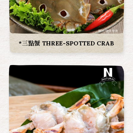
*三點蟹 THREE-SPOTTED CRAB