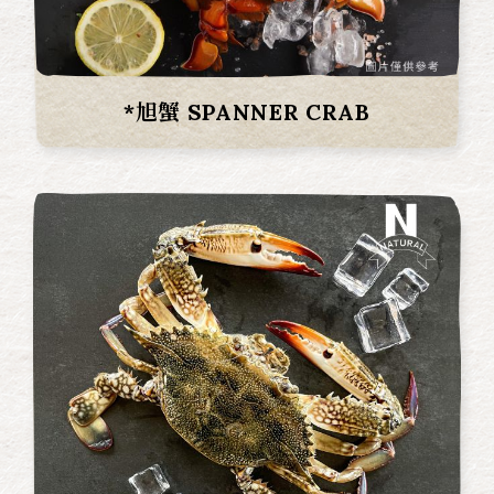
*旭蟹 SPANNER CRAB