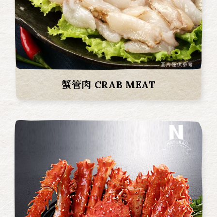
蟹管肉 CRAB MEAT